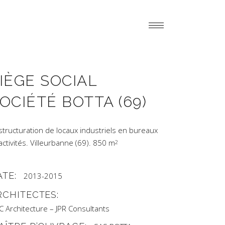
IÈGE SOCIAL
OCIÉTÉ BOTTA (69)
structuration de locaux industriels en bureaux
activités. Villeurbanne (69). 850 m
2
ATE:
2013-2015
RCHITECTES:
C Architecture – JPR Consultants