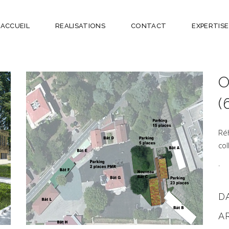
ACCUEIL
REALISATIONS
CONTACT
EXPERTISE
(
Réh
co
.
D
A