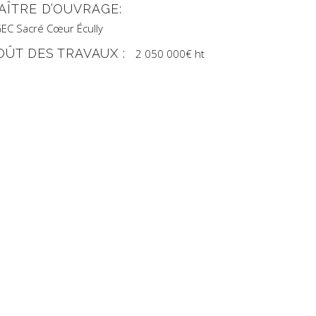
AÎTRE D’OUVRAGE:
EC Sacré Cœur Écully
OÛT DES TRAVAUX :
2 050 000€ ht